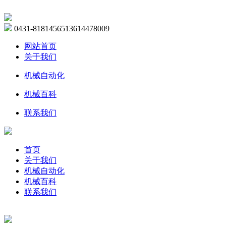
0431-81814565
13614478009
网站首页
关于我们
机械自动化
机械百科
联系我们
首页
关于我们
机械自动化
机械百科
联系我们