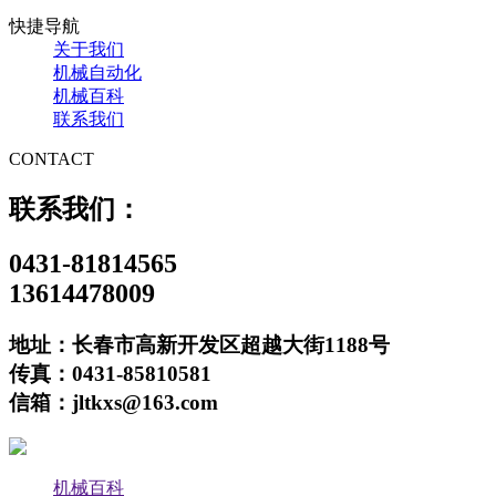
快捷导航
关于我们
机械自动化
机械百科
联系我们
CONTACT
联系我们：
0431-81814565
13614478009
地址：长春市高新开发区超越大街1188号
传真：0431-85810581
信箱：jltkxs@163.com
机械百科