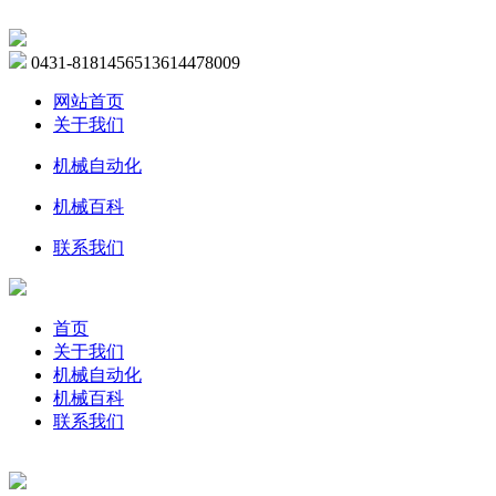
0431-81814565
13614478009
网站首页
关于我们
机械自动化
机械百科
联系我们
首页
关于我们
机械自动化
机械百科
联系我们