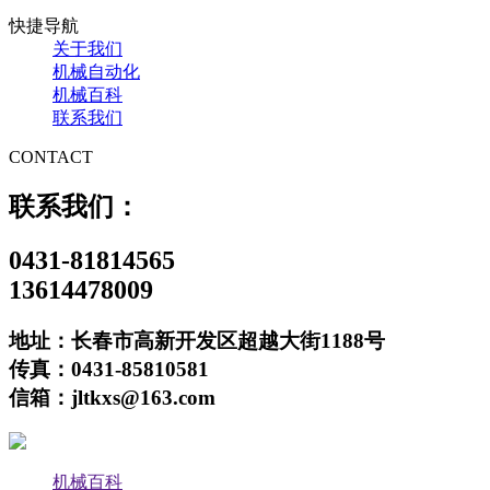
快捷导航
关于我们
机械自动化
机械百科
联系我们
CONTACT
联系我们：
0431-81814565
13614478009
地址：长春市高新开发区超越大街1188号
传真：0431-85810581
信箱：jltkxs@163.com
机械百科