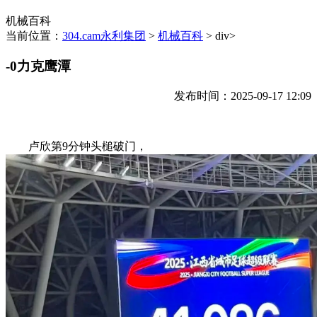
机械百科
当前位置：
304.cam永利集团
>
机械百科
> div>
-0力克鹰潭
发布时间：2025-09-17 12:09
卢欣第9分钟头槌破门，