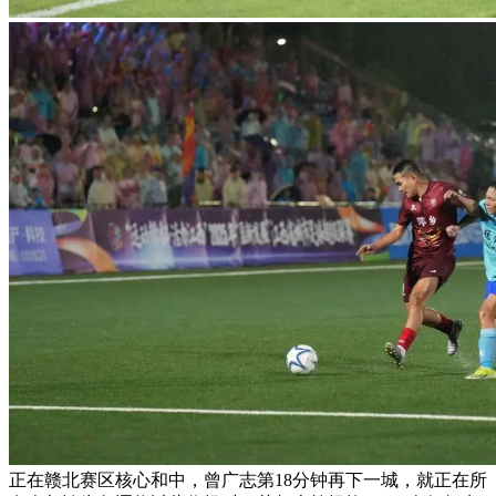
正在赣北赛区核心和中，曾广志第18分钟再下一城，就正在所