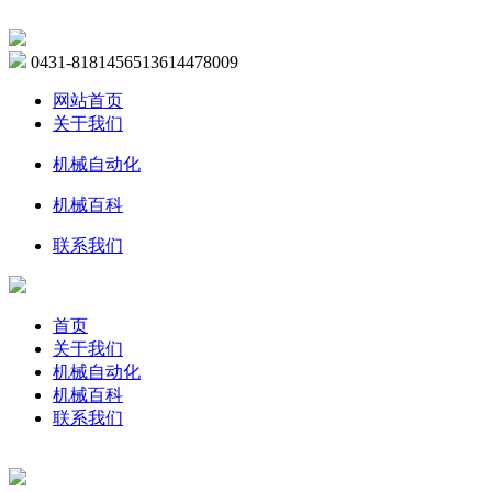
0431-81814565
13614478009
网站首页
关于我们
机械自动化
机械百科
联系我们
首页
关于我们
机械自动化
机械百科
联系我们